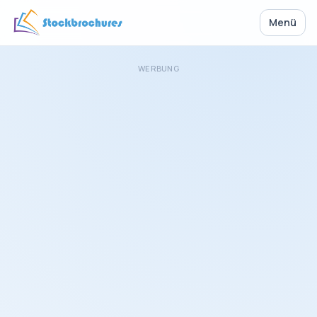
Menü
WERBUNG